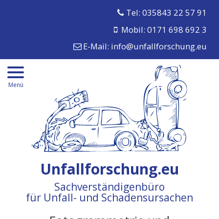
Tel: 035843 22 57 91
Mobil: 0171 698 692 3
E-Mail:
info@unfallforschung.eu
Menü
Unfallforschung.eu
Sachverständigenbüro
für Unfall- und Schadensursachen