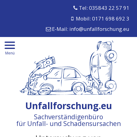
Tel: 035843 22 57 91
Mobil: 0171 698 692 3
E-Mail:
info@unfallforschung.eu
Menü
Unfallforschung.eu
Sachverständigenbüro
für Unfall- und Schadensursachen