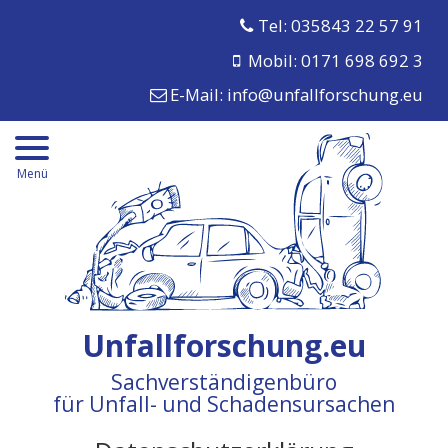
Tel: 035843 22 57 91
Mobil: 0171 698 692 3
E-Mail:
info@unfallforschung.eu
Menü
Unfallforschung.eu
Sachverständigenbüro
für Unfall- und Schadensursachen