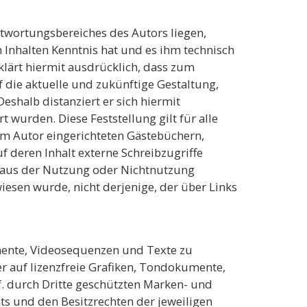
ntwortungsbereiches des Autors liegen,
n Inhalten Kenntnis hat und es ihm technisch
klärt hiermit ausdrücklich, dass zum
f die aktuelle und zukünftige Gestaltung,
Deshalb distanziert er sich hiermit
t wurden. Diese Feststellung gilt für alle
om Autor eingerichteten Gästebüchern,
f deren Inhalt externe Schreibzugriffe
ie aus der Nutzung oder Nichtnutzung
wiesen wurde, nicht derjenige, der über Links
umente, Videosequenzen und Texte zu
r auf lizenzfreie Grafiken, Tondokumente,
. durch Dritte geschützten Marken- und
s und den Besitzrechten der jeweiligen