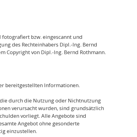
l fotografiert bzw. eingescannt und
ung des Rechteinhabers Dipl.-Ing. Bernd
em Copyright von Dipl.-Ing. Bernd Rothmann.
er bereitgestellten Informationen.
, die durch die Nutzung oder Nichtnutzung
onen verursacht wurden, sind grundsätzlich
chulden vorliegt. Alle Angebote sind
s gesamte Angebot ohne gesonderte
ig einzustellen.