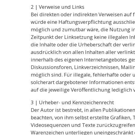
2 | Verweise und Links
Bei direkten oder indirekten Verweisen auf
würde eine Haftungsverpflichtung ausschließ
möglich und zumutbar wäre, die Nutzung im F
Zeitpunkt der Linksetzung keine illegalen I
die Inhalte oder die Urheberschaft der verlin
ausdrücklich von allen Inhalten aller verlink
innerhalb des eigenen Internetangebotes ge
Diskussionsforen, Linkverzeichnissen, Maili
möglich sind. Für illegale, fehlerhafte ode
solcherart dargebotener Informationen entste
auf die jeweilige Veröffentlichung lediglich 
3 | Urheber- und Kennzeichenrecht
Der Autor ist bestrebt, in allen Publikati
beachten, von ihm selbst erstellte Grafike
Videosequenzen und Texte zurückzugreifen.
Warenzeichen unterliegen uneingeschränkt 