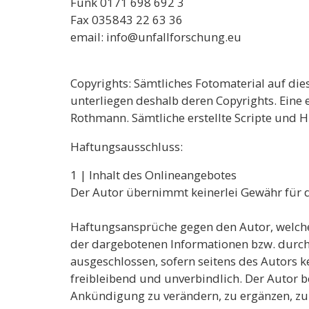
Funk 0171 698 692 3
Fax 035843 22 63 36
email: info@unfallforschung.eu
Copyrights: Sämtliches Fotomaterial auf die
unterliegen deshalb deren Copyrights. Eine
Rothmann. Sämtliche erstellte Scripte und 
Haftungsausschluss:
1 | Inhalt des Onlineangebotes
Der Autor übernimmt keinerlei Gewähr für die
Haftungsansprüche gegen den Autor, welche 
der dargebotenen Informationen bzw. durch 
ausgeschlossen, sofern seitens des Autors ke
freibleibend und unverbindlich. Der Autor b
Ankündigung zu verändern, zu ergänzen, zu l