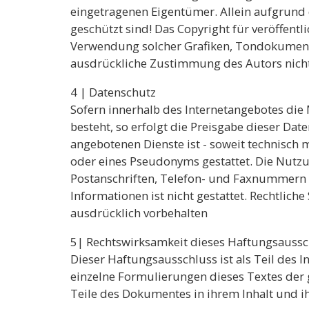
eingetragenen Eigentümer. Allein aufgrund d
geschützt sind! Das Copyright für veröffentli
Verwendung solcher Grafiken, Tondokumente
ausdrückliche Zustimmung des Autors nicht
4 | Datenschutz
Sofern innerhalb des Internetangebotes die 
besteht, so erfolgt die Preisgabe dieser Dat
angebotenen Dienste ist - soweit technisch
oder eines Pseudonyms gestattet. Die Nutz
Postanschriften, Telefon- und Faxnummern 
Informationen ist nicht gestattet. Rechtlic
ausdrücklich vorbehalten
5| Rechtswirksamkeit dieses Haftungsaussc
Dieser Haftungsausschluss ist als Teil des 
einzelne Formulierungen dieses Textes der g
Teile des Dokumentes in ihrem Inhalt und ih