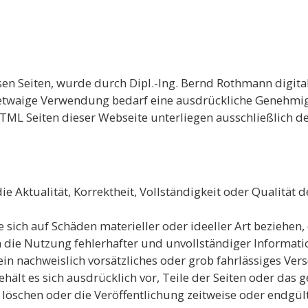
sen Seiten, wurde durch Dipl.-Ing. Bernd Rothmann digita
 etwaige Verwendung bedarf eine ausdrückliche Genehmig
HTML Seiten dieser Webseite unterliegen ausschließlich d
 Aktualität, Korrektheit, Vollständigkeit oder Qualität d
sich auf Schäden materieller oder ideeller Art beziehen
die Nutzung fehlerhafter und unvollständiger Informati
in nachweislich vorsätzliches oder grob fahrlässiges Vers
ehält es sich ausdrücklich vor, Teile der Seiten oder da
öschen oder die Veröffentlichung zeitweise oder endgült