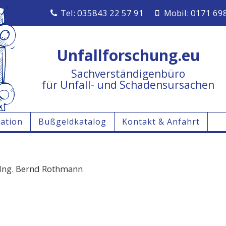
Tel: 035843 22 57 91
Mobil: 0171 69
Unfallforschung.eu
Sachverständigenbüro
für Unfall- und Schadensursachen
ation
Bußgeldkatalog
Kontakt & Anfahrt
-Ing. Bernd Rothmann