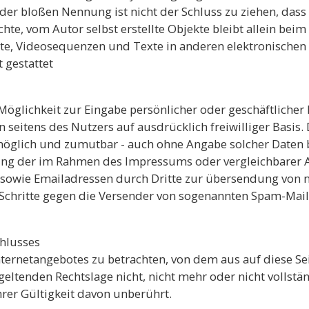
er bloßen Nennung ist nicht der Schluss zu ziehen, dass
chte, vom Autor selbst erstellte Objekte bleibt allein beim
, Videosequenzen und Texte in anderen elektronischen 
 gestattet
Möglichkeit zur Eingabe persönlicher oder geschäftlicher
en seitens des Nutzers auf ausdrücklich freiwilliger Basi
 möglich und zumutbar - auch ohne Angabe solcher Daten
ung der im Rahmen des Impressums oder vergleichbarer A
sowie Emailadressen durch Dritte zur übersendung von n
he Schritte gegen die Versender von sogenannten Spam-Mail
hlusses
Internetangebotes zu betrachten, von dem aus auf diese Se
eltenden Rechtslage nicht, nicht mehr oder nicht vollstän
rer Gültigkeit davon unberührt.